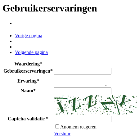
Gebruikerservaringen
Vorige pagina
Volgende pagina
Waardering
*
Gebruikerservaringen
*
Ervaring
*
Naam
*
Captcha validatie
*
Anoniem reageren
Verstuur