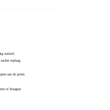
kg statisch
 zachte toplaag
ppen aan de poten
teun of draagtas