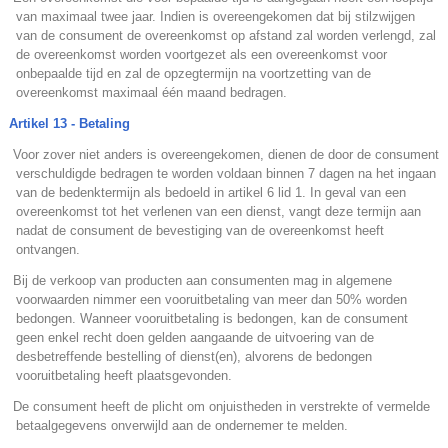
van maximaal twee jaar. Indien is overeengekomen dat bij stilzwijgen
van de consument de overeenkomst op afstand zal worden verlengd, zal
de overeenkomst worden voortgezet als een overeenkomst voor
onbepaalde tijd en zal de opzegtermijn na voortzetting van de
overeenkomst maximaal één maand bedragen.
Artikel 13 - Betaling
.
Voor zover niet anders is overeengekomen, dienen de door de consument
verschuldigde bedragen te worden voldaan binnen 7 dagen na het ingaan
van de bedenktermijn als bedoeld in artikel 6 lid 1. In geval van een
overeenkomst tot het verlenen van een dienst, vangt deze termijn aan
nadat de consument de bevestiging van de overeenkomst heeft
ontvangen.
.
Bij de verkoop van producten aan consumenten mag in algemene
voorwaarden nimmer een vooruitbetaling van meer dan 50% worden
bedongen. Wanneer vooruitbetaling is bedongen, kan de consument
geen enkel recht doen gelden aangaande de uitvoering van de
desbetreffende bestelling of dienst(en), alvorens de bedongen
vooruitbetaling heeft plaatsgevonden.
.
De consument heeft de plicht om onjuistheden in verstrekte of vermelde
betaalgegevens onverwijld aan de ondernemer te melden.