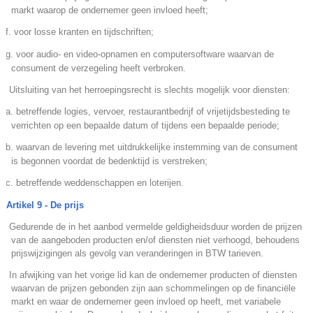
markt waarop de ondernemer geen invloed heeft;
f. voor losse kranten en tijdschriften;
g. voor audio- en video-opnamen en computersoftware waarvan de
consument de verzegeling heeft verbroken.
.
Uitsluiting van het herroepingsrecht is slechts mogelijk voor diensten:
a. betreffende logies, vervoer, restaurantbedrijf of vrijetijdsbesteding te
verrichten op een bepaalde datum of tijdens een bepaalde periode;
b. waarvan de levering met uitdrukkelijke instemming van de consument
is begonnen voordat de bedenktijd is verstreken;
c. betreffende weddenschappen en loterijen.
Artikel 9 - De prijs
.
Gedurende de in het aanbod vermelde geldigheidsduur worden de prijzen
van de aangeboden producten en/of diensten niet verhoogd, behoudens
prijswijzigingen als gevolg van veranderingen in BTW tarieven.
.
In afwijking van het vorige lid kan de ondernemer producten of diensten
waarvan de prijzen gebonden zijn aan schommelingen op de financiële
markt en waar de ondernemer geen invloed op heeft, met variabele