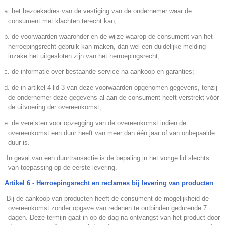
a. het bezoekadres van de vestiging van de ondernemer waar de
consument met klachten terecht kan;
b. de voorwaarden waaronder en de wijze waarop de consument van het
herroepingsrecht gebruik kan maken, dan wel een duidelijke melding
inzake het uitgesloten zijn van het herroepingsrecht;
c. de informatie over bestaande service na aankoop en garanties;
d. de in artikel 4 lid 3 van deze voorwaarden opgenomen gegevens, tenzij
de ondernemer deze gegevens al aan de consument heeft verstrekt vóór
de uitvoering der overeenkomst;
e. de vereisten voor opzegging van de overeenkomst indien de
overeenkomst een duur heeft van meer dan één jaar of van onbepaalde
duur is.
.
In geval van een duurtransactie is de bepaling in het vorige lid slechts
van toepassing op de eerste levering.
Artikel 6 - Herroepingsrecht en reclames bij levering van producten
.
Bij de aankoop van producten heeft de consument de mogelijkheid de
overeenkomst zonder opgave van redenen te ontbinden gedurende 7
dagen. Deze termijn gaat in op de dag na ontvangst van het product door