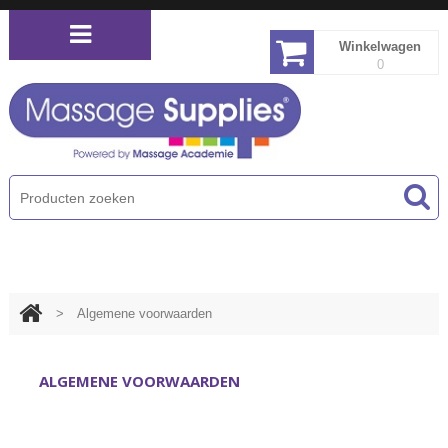
Winkelwagen
0
PRODUCTEN MENU
>
Algemene voorwaarden
ALGEMENE VOORWAARDEN