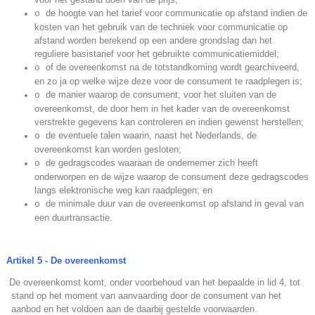
de hoogte van het tarief voor communicatie op afstand indien de
o
kosten van het gebruik van de techniek voor communicatie op
afstand worden berekend op een andere grondslag dan het
reguliere basistarief voor het gebruikte communicatiemiddel;
of de overeenkomst na de totstandkoming wordt gearchiveerd,
o
en zo ja op welke wijze deze voor de consument te raadplegen is;
de manier waarop de consument, voor het sluiten van de
o
overeenkomst, de door hem in het kader van de overeenkomst
verstrekte gegevens kan controleren en indien gewenst herstellen;
de eventuele talen waarin, naast het Nederlands, de
o
overeenkomst kan worden gesloten;
de gedragscodes waaraan de ondernemer zich heeft
o
onderworpen en de wijze waarop de consument deze gedragscodes
langs elektronische weg kan raadplegen; en
de minimale duur van de overeenkomst op afstand in geval van
o
een duurtransactie.
Artikel 5 - De overeenkomst
.
De overeenkomst komt, onder voorbehoud van het bepaalde in lid 4, tot
stand op het moment van aanvaarding door de consument van het
aanbod en het voldoen aan de daarbij gestelde voorwaarden.