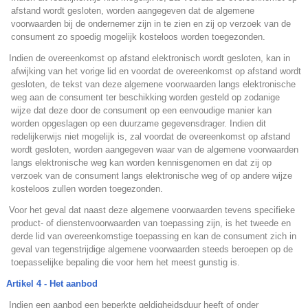
afstand wordt gesloten, worden aangegeven dat de algemene
voorwaarden bij de ondernemer zijn in te zien en zij op verzoek van de
consument zo spoedig mogelijk kosteloos worden toegezonden.
.
Indien de overeenkomst op afstand elektronisch wordt gesloten, kan in
afwijking van het vorige lid en voordat de overeenkomst op afstand wordt
gesloten, de tekst van deze algemene voorwaarden langs elektronische
weg aan de consument ter beschikking worden gesteld op zodanige
wijze dat deze door de consument op een eenvoudige manier kan
worden opgeslagen op een duurzame gegevensdrager. Indien dit
redelijkerwijs niet mogelijk is, zal voordat de overeenkomst op afstand
wordt gesloten, worden aangegeven waar van de algemene voorwaarden
langs elektronische weg kan worden kennisgenomen en dat zij op
verzoek van de consument langs elektronische weg of op andere wijze
kosteloos zullen worden toegezonden.
.
Voor het geval dat naast deze algemene voorwaarden tevens specifieke
product- of dienstenvoorwaarden van toepassing zijn, is het tweede en
derde lid van overeenkomstige toepassing en kan de consument zich in
geval van tegenstrijdige algemene voorwaarden steeds beroepen op de
toepasselijke bepaling die voor hem het meest gunstig is.
Artikel 4 - Het aanbod
.
Indien een aanbod een beperkte geldigheidsduur heeft of onder