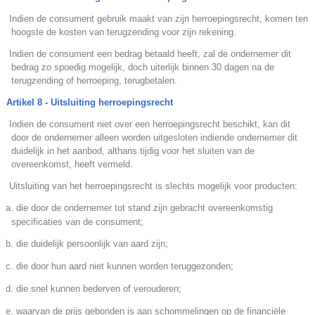
.
Indien de consument gebruik maakt van zijn herroepingsrecht, komen ten
hoogste de kosten van terugzending voor zijn rekening.
.
Indien de consument een bedrag betaald heeft, zal de ondernemer dit
bedrag zo spoedig mogelijk, doch uiterlijk binnen 30 dagen na de
terugzending of herroeping, terugbetalen.
Artikel 8 - Uitsluiting herroepingsrecht
.
Indien de consument niet over een herroepingsrecht beschikt, kan dit
door de ondernemer alleen worden uitgesloten indiende ondernemer dit
duidelijk in het aanbod, althans tijdig voor het sluiten van de
overeenkomst, heeft vermeld.
.
Uitsluiting van het herroepingsrecht is slechts mogelijk voor producten:
a. die door de ondernemer tot stand zijn gebracht overeenkomstig
specificaties van de consument;
b. die duidelijk persoonlijk van aard zijn;
c. die door hun aard niet kunnen worden teruggezonden;
d. die snel kunnen bederven of verouderen;
e. waarvan de prijs gebonden is aan schommelingen op de financiële