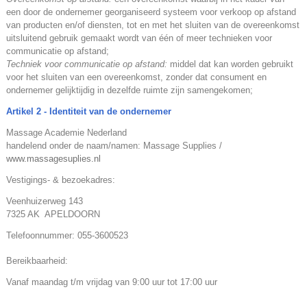
een door de ondernemer georganiseerd systeem voor verkoop op afstand
van producten en/of diensten, tot en met het sluiten van de overeenkomst
uitsluitend gebruik gemaakt wordt van één of meer technieken voor
communicatie op afstand;
Techniek voor communicatie op afstand:
middel dat kan worden gebruikt
voor het sluiten van een overeenkomst, zonder dat consument en
ondernemer gelijktijdig in dezelfde ruimte zijn samengekomen;
Artikel 2 - Identiteit van de ondernemer
Massage Academie Nederland
handelend onder de naam/namen: Massage Supplies /
www.massagesuplies.nl
Vestigings- & bezoekadres:
Veenhuizerweg 143
7325 AK APELDOORN
Telefoonnummer: 055-3600523
Bereikbaarheid:
Vanaf maandag t/m vrijdag van 9:00 uur tot 17:00 uur