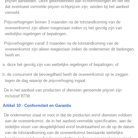
prijzen aanbieden. Deze gebondenheid aan schommelingen en het feit
dat eventueel vermelde prijzen richtprijzen zijn, worden bij het aanbod
vermeld.
.
Prijsverhogingen binnen 3 maanden na de totstandkoming van de
overeenkomst zijn alleen toegestaan indien zij het gevolg zijn van
wettelijke regelingen of bepalingen.
.
Prijsverhogingen vanaf 3 maanden na de totstandkoming van de
overeenkomst zijn alleen toegestaan indien de ondernemer dit bedongen
heeft en:
a. deze het gevolg zijn van wettelijke regelingen of bepalingen; of
b. de consument de bevoegdheid heeft de overeenkomst op te zeggen
tegen de dag waarop de prijsverhoging ingaat.
.
De in het aanbod van producten of diensten genoemde prijzen zijn
inclusief BTW.
Artikel 10 - Conformiteit en Garantie
.
De ondernemer staat er voor in dat de producten en/of diensten voldoen
aan de overeenkomst, de in het aanbod vermelde specificaties, aan de
redelijke eisen van deugdelijkheid en/of bruikbaarheid en de op de datum
van de totstandkoming van de overeenkomst bestaande wettelijke