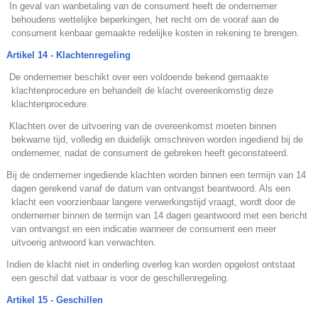
.
In geval van wanbetaling van de consument heeft de ondernemer
behoudens wettelijke beperkingen, het recht om de vooraf aan de
consument kenbaar gemaakte redelijke kosten in rekening te brengen.
Artikel 14 - Klachtenregeling
.
De ondernemer beschikt over een voldoende bekend gemaakte
klachtenprocedure en behandelt de klacht overeenkomstig deze
klachtenprocedure.
.
Klachten over de uitvoering van de overeenkomst moeten binnen
bekwame tijd, volledig en duidelijk omschreven worden ingediend bij de
ondernemer, nadat de consument de gebreken heeft geconstateerd.
.
Bij de ondernemer ingediende klachten worden binnen een termijn van 14
dagen gerekend vanaf de datum van ontvangst beantwoord. Als een
klacht een voorzienbaar langere verwerkingstijd vraagt, wordt door de
ondernemer binnen de termijn van 14 dagen geantwoord met een bericht
van ontvangst en een indicatie wanneer de consument een meer
uitvoerig antwoord kan verwachten.
.
Indien de klacht niet in onderling overleg kan worden opgelost ontstaat
een geschil dat vatbaar is voor de geschillenregeling.
Artikel 15 - Geschillen