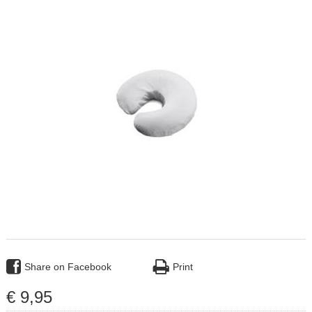
Share on Facebook
Print
€
9
,
95