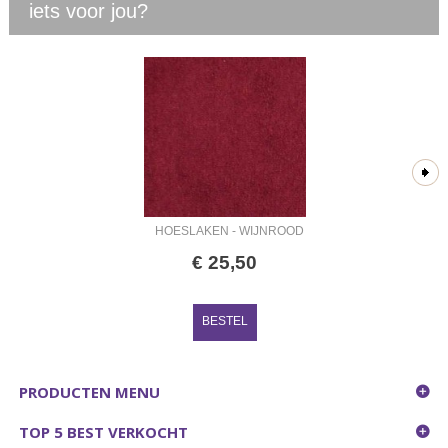
iets voor jou?
HOESLAKEN - WIJNROOD
€
25
,
50
BESTEL
PRODUCTEN MENU
TOP 5 BEST VERKOCHT