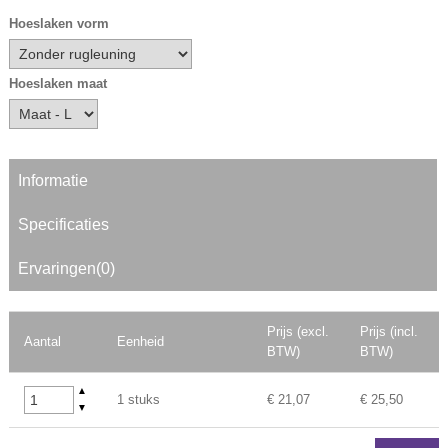
Hoeslaken vorm
Hoeslaken maat
Informatie
Specificaties
Ervaringen(0)
Prijs (excl.
Prijs (incl.
Aantal
Eenheid
BTW)
BTW)
▲
1 stuks
€ 21,07
€ 25,50
▼