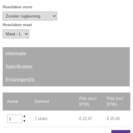
Hoeslaken vorm
Hoeslaken maat
Informatie
Specificaties
Ervaringen(0)
Prijs (excl.
Prijs (incl.
Aantal
Eenheid
BTW)
BTW)
▲
1 stuks
€ 21,07
€ 25,50
▼