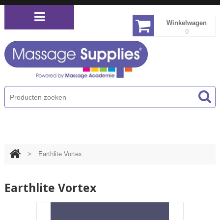
Winkelwagen
0
PRODUCTEN MENU
>
Earthlite Vortex
Earthlite Vortex