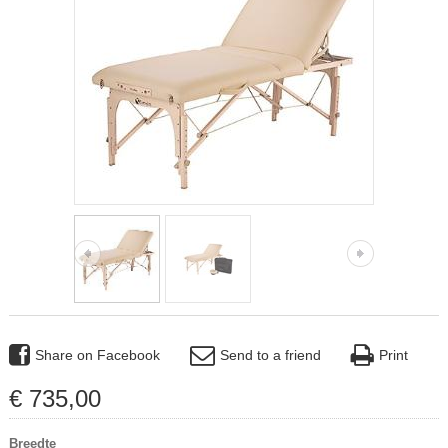
Share on Facebook
Send to a friend
Print
€
735
,
00
Breedte