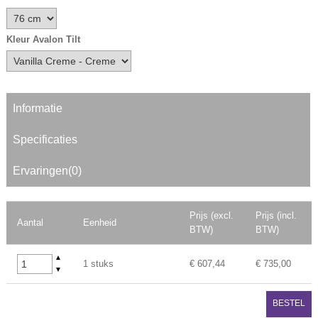
Kleur Avalon Tilt
Informatie
Specificaties
Ervaringen(0)
Prijs (excl.
Prijs (incl.
Aantal
Eenheid
BTW)
BTW)
▲
1 stuks
€ 607,44
€ 735,00
▼
BESTEL