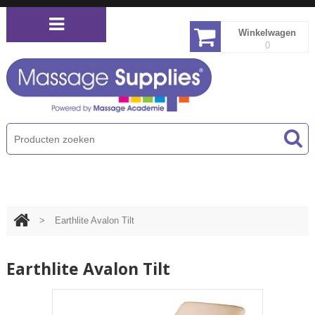
Winkelwagen
0
PRODUCTEN MENU
>
Earthlite Avalon Tilt
Earthlite Avalon Tilt