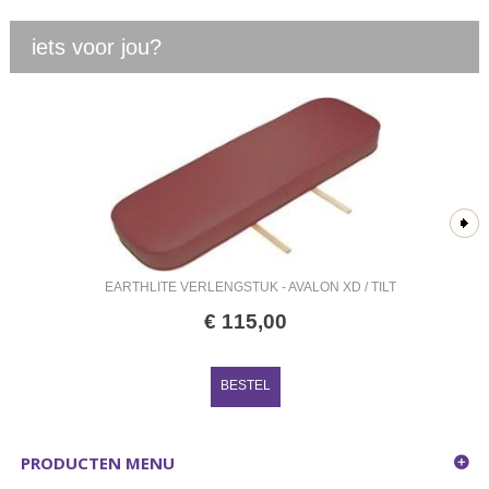
iets voor jou?
EARTHLITE VERLENGSTUK - AVALON XD / TILT
€
115
,
00
BESTEL
PRODUCTEN MENU