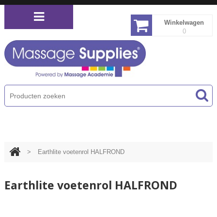
Winkelwagen
0
PRODUCTEN MENU
>
Earthlite voetenrol HALFROND
Earthlite voetenrol HALFROND